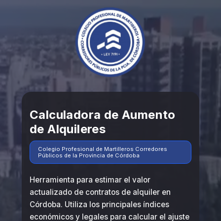
Calculadora de Aumento
de Alquileres
Colegio Profesional de Martilleros Corredores
Públicos de la Provincia de Córdoba
Herramienta para estimar el valor
actualizado de contratos de alquiler en
Córdoba. Utiliza los principales índices
económicos y legales para calcular el ajuste