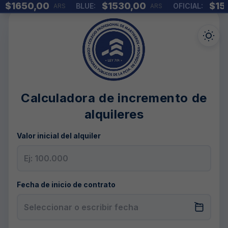
$1650,00
$1530,00
$151
BLUE:
OFICIAL:
ARS
ARS
Calculadora de incremento de
alquileres
Valor inicial del alquiler
Fecha de inicio de contrato